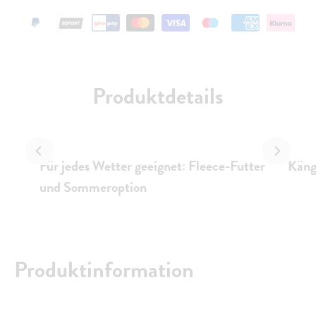
Produktdetails
Für jedes Wetter geeignet: Fleece-Futter
Käng
und Sommeroption
Produktinformation