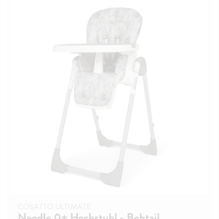
COSATTO ULTIMATE
Noodle 0+ Hochstuhl - Bobtail