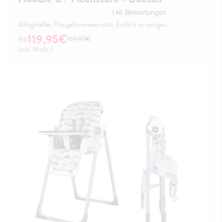
Alltagshelfer, Neugeboreneneinsatz, Einfach zu reinigen.
119,95€
159,95€
(inkl. MwSt.)