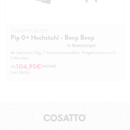
COSATTO SELECT
Pip 0+ Hochstuhl - Beep Beep
Ab Geburt bis 15kg, 7-fach höhenverstellbar, Wiegefunktion von 0–
6 Monaten.
104,95€
109,94€
(inkl. MwSt.)