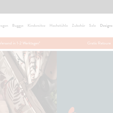
wagen
Buggys
Kindersitze
Hochstühle
Zubehör
Sale
Designs
Versand in 1-2 Werktagen*
Gratis Retoure
W