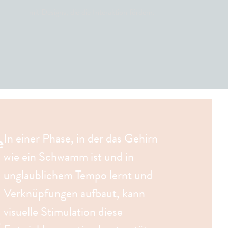
– mit Designs, die die Interaktion fördern.
In einer Phase, in der das Gehirn
e
wie ein Schwamm ist und in
unglaublichem Tempo lernt und
Verknüpfungen aufbaut, kann
visuelle Stimulation diese
.