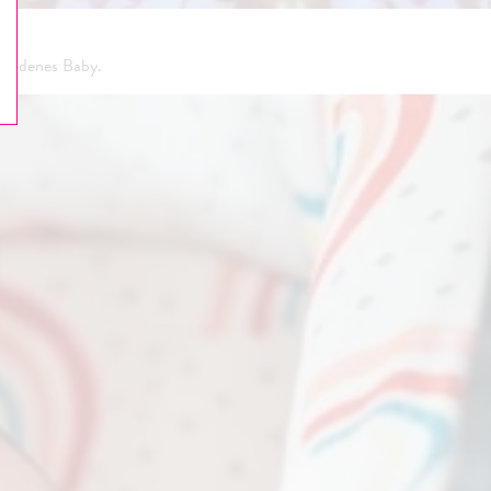
friedenes Baby.