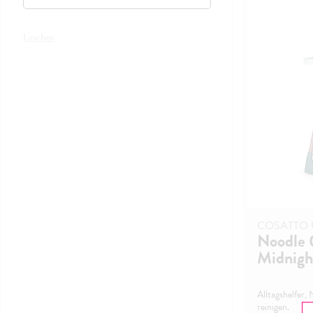
Löschen
COSATTO 
Noodle 
Midnigh
Alltagshelfer,
reinigen.