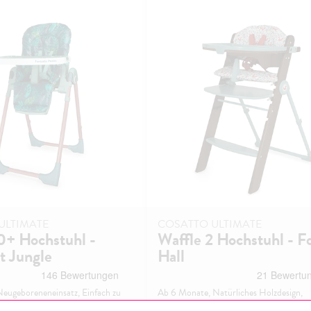
ULTIMATE
COSATTO ULTIMATE
0+ Hochstuhl -
Waffle 2 Hochstuhl - F
t Jungle
Hall
 Neugeboreneneinsatz, Einfach zu
Ab 6 Monate, Natürliches Holzdesign,
Freistehend.