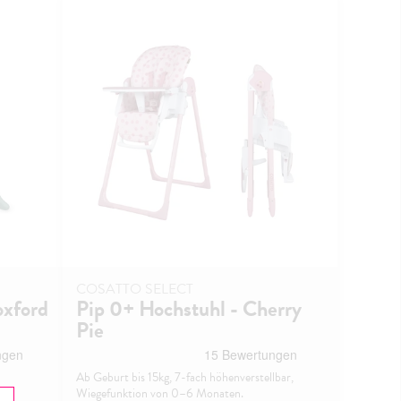
COSATTO SELECT
oxford
Pip 0+ Hochstuhl - Cherry
Pie
Ab Geburt bis 15kg, 7-fach höhenverstellbar,
Wiegefunktion von 0–6 Monaten.