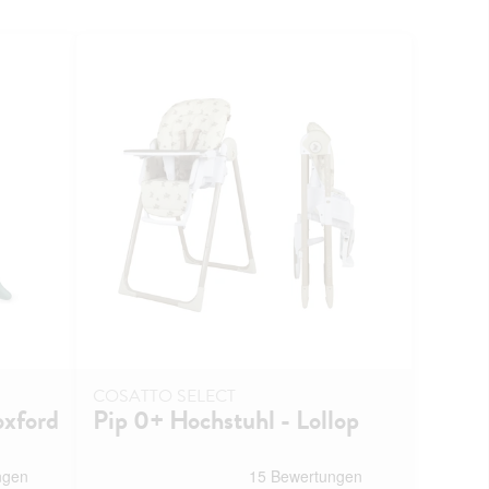
COSATTO SELECT
oxford
Pip 0+ Hochstuhl - Lollop