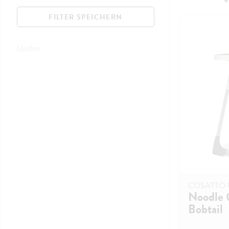
FILTER SPEICHERN
Löschen
COSATTO 
Noodle 
Bobtail