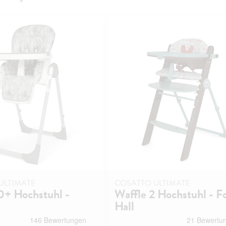
ULTIMATE
COSATTO ULTIMATE
0+ Hochstuhl -
Waffle 2 Hochstuhl - F
Hall