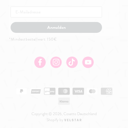
Anmelden
*Mindestbestellwert 150€
Facebook
Instagram
TikTok
Youtube
Copyright © 2026, Cosatto Deutschland
Shopify by