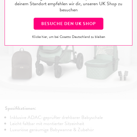
deinem Standort empfehlen wir dir, unseren
UK
Shop zu
besuchen
BESUCHE DEN
UK
SHOP
Klicke hier, um bei Cosatto Deutschland zu bleiben
Spezifikationen:
Inklusive ADAC-geprüfter drehbarer Babyschale
Leicht faltbar mit montierter Sitzeinheit
Luxuriöse geräumige Babywanne & Zubehör