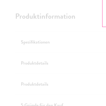
Produktinformation
Spezifikationen
Produktdetails
Produktdetails
5 Gründe für den Kauf