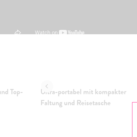
und Top-
Ultra-portabel mit kompakter
Faltung und Reisetasche