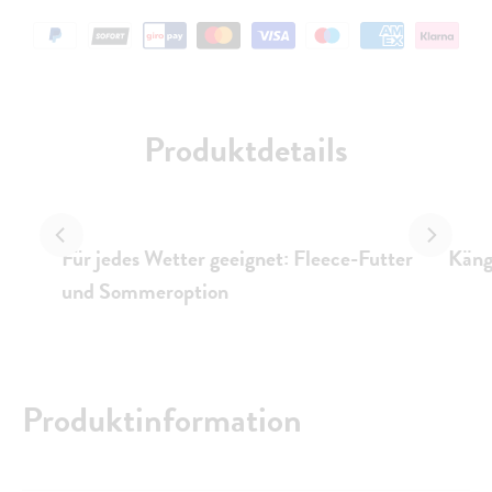
Produktdetails
Für jedes Wetter geeignet: Fleece-Futter
Käng
und Sommeroption
Produktinformation