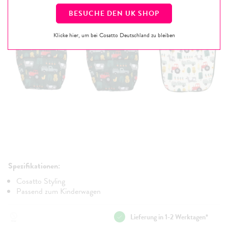
BESUCHE DEN
UK
SHOP
Klicke hier, um bei Cosatto Deutschland zu bleiben
Spezifikationen:
Cosatto Styling
Passend zum Kinderwagen
Lieferung in 1-2 Werktagen*