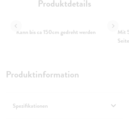
Produktdetails
Kann bis ca 150cm gedreht werden
Mit 
Seit
Produktinformation
Spezifikationen