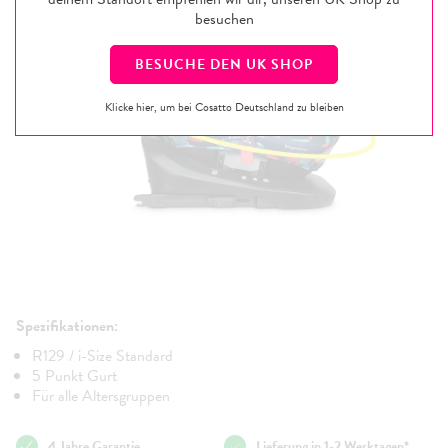
besuchen
BESUCHE DEN
UK
SHOP
Klicke hier, um bei Cosatto Deutschland zu bleiben
Spezifikationen:
R129 / i-Size Standard
5 Punkt Gurt
Für alle Altersgruppen
4 Jahre Garantie
Lieferung in 1-2 Werktagen*