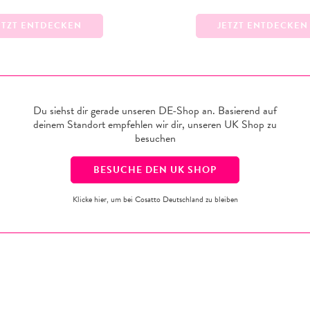
ETZT ENTDECKEN
JETZT ENTDECKEN
Du siehst dir gerade unseren DE-Shop an. Basierend auf
deinem Standort empfehlen wir dir, unseren
UK
Shop zu
besuchen
BESUCHE DEN
UK
SHOP
Klicke hier, um bei Cosatto Deutschland zu bleiben