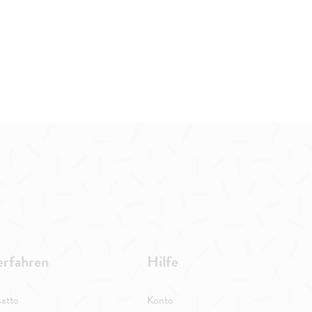
erfahren
Hilfe
atto
Konto