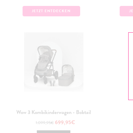
JETZT ENTDECKEN
J
Wow 3 Kombikinderwagen - Bobtail
699,95€
1.099,95€