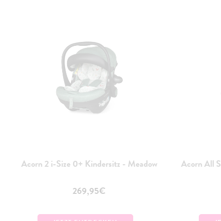
Acorn 2 i-Size 0+ Kindersitz - Meadow
Acorn All S
269,95€