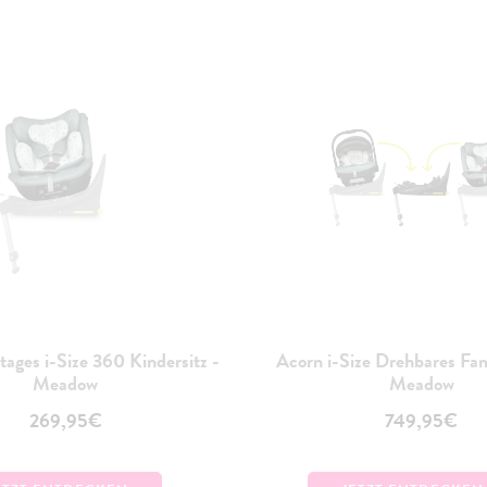
tages i-Size 360 Kindersitz -
Acorn i-Size Drehbares Fam
Meadow
Meadow
269,95€
749,95€