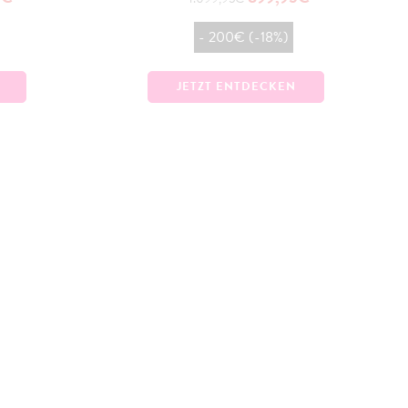
- 200€ (-18%)
JETZT ENTDECKEN