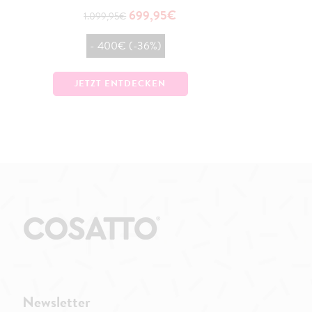
699,95€
1.099,95€
- 400€ (-36%)
JETZT ENTDECKEN
Newsletter