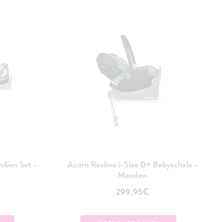
ilien Set -
Acorn Recline i-Size 0+ Babyschale -
Meadow
299,95€