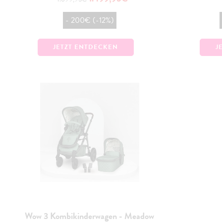
- 200€ (-12%)
JETZT ENTDECKEN
J
Wow 3 Kombikinderwagen - Meadow