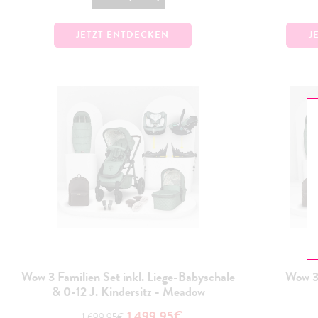
JETZT ENTDECKEN
J
Wow 3 Familien Set inkl. Liege-Babyschale
Wow 3
& 0-12 J. Kindersitz - Meadow
1.499,95€
1.699,95€