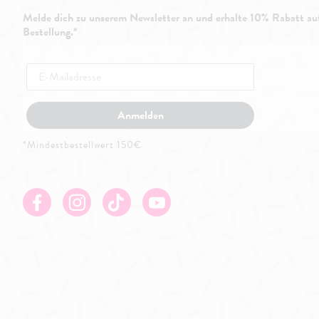
Melde dich zu unserem Newsletter an und erhalte 10% Rabatt auf
Bestellung.*
Anmelden
*Mindestbestellwert 150€
Facebook
Instagram
TikTok
Youtube