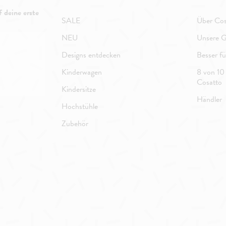
 deine erste
SALE
Über Cos
NEU
Unsere G
Designs entdecken
Besser f
Kinderwagen
8 von 10 
Cosatto
Kindersitze
Händler
Hochstühle
Zubehör